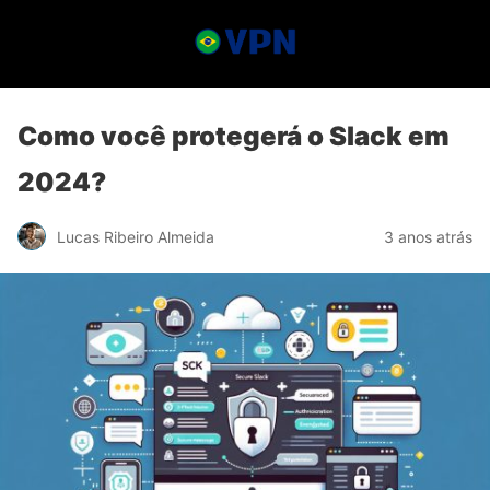
Como você protegerá o Slack em
2024?
Lucas Ribeiro Almeida
3 anos atrás