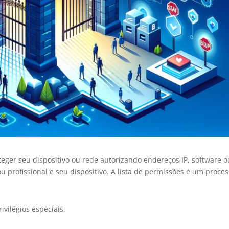
teger seu dispositivo ou rede autorizando endereços IP, software o
ou profissional e seu dispositivo. A lista de permissões é um proce
vilégios especiais.