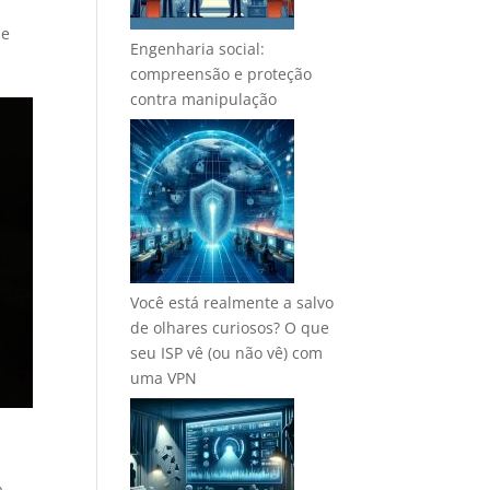
 e
Engenharia social:
compreensão e proteção
contra manipulação
Você está realmente a salvo
de olhares curiosos? O que
seu ISP vê (ou não vê) com
uma VPN
a