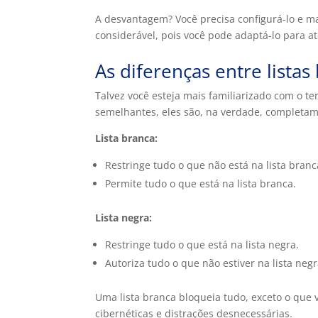
A desvantagem? Você precisa configurá-lo e 
considerável, pois você pode adaptá-lo para a
As diferenças entre listas
Talvez você esteja mais familiarizado com o t
semelhantes, eles são, na verdade, completam
Lista branca:
Restringe tudo o que não está na lista branc
Permite tudo o que está na lista branca.
Lista negra:
Restringe tudo o que está na lista negra.
Autoriza tudo o que não estiver na lista negr
Uma lista branca bloqueia tudo, exceto o que 
cibernéticas e distrações desnecessárias.