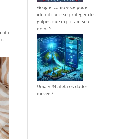
Google: como você pode
identificar e se proteger dos
golpes que exploram seu
nome?
emoto
os
Uma VPN afeta os dados
móveis?