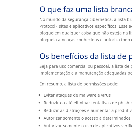
O que faz uma lista branc
No mundo da segurança cibernética, a lista br
Protocol), sites e aplicativos específicos. Es
bloqueiem qualquer coisa que não esteja na lis
bloqueia ameaças conhecidas e autoriza todo o
Os benefícios da lista de
Seja para uso comercial ou pessoal, a lista d
implementação e a manutenção adequadas po
Em resumo, a lista de permissões pode:
Evitar ataques de malware e vírus
Reduzir ou até eliminar tentativas de phishi
Reduzir as distrações e aumentar a produtiv
Autorizar somente o acesso a determinados 
Autorizar somente o uso de aplicativos verif