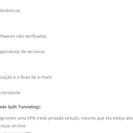
 dinâmicos
ftwares não verificados.
plicativos de terceiros
zação e o fluxo de e-mails
 constante.
de Split Tunneling):
s ignorem uma VPN (rede privada virtual), mesmo que ela esteja ati
rviços on-line.