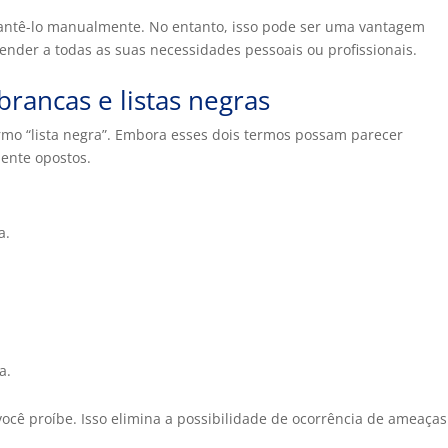
mantê-lo manualmente. No entanto, isso pode ser uma vantagem
tender a todas as suas necessidades pessoais ou profissionais.
 brancas e listas negras
ermo “lista negra”. Embora esses dois termos possam parecer
ente opostos.
a.
a.
você proíbe. Isso elimina a possibilidade de ocorrência de ameaças