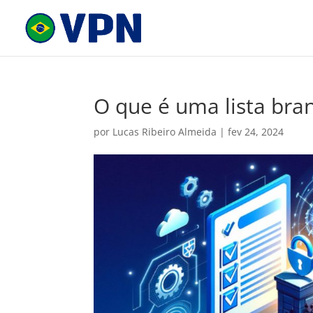
O que é uma lista bra
por
Lucas Ribeiro Almeida
|
fev 24, 2024