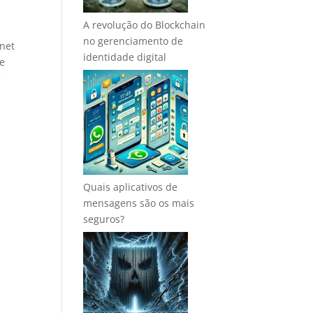
A revolução do Blockchain
no gerenciamento de
rnet
identidade digital
 e
e
Quais aplicativos de
mensagens são os mais
seguros?