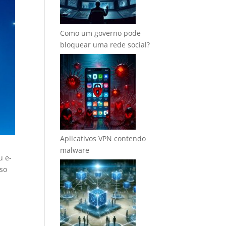
Como um governo pode
bloquear uma rede social?
Aplicativos VPN contendo
malware
u e-
sso