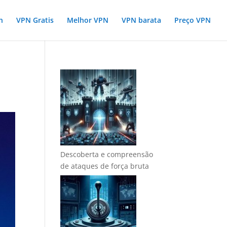
n
VPN Gratis
Melhor VPN
VPN barata
Preço VPN
Descoberta e compreensão
de ataques de força bruta