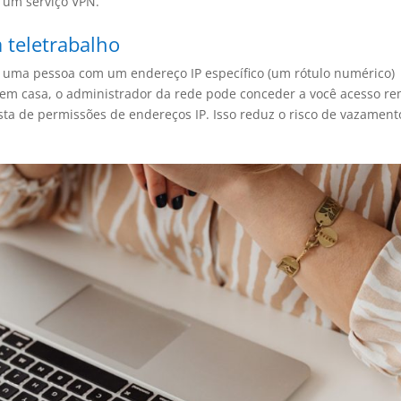
um serviço VPN.
a teletrabalho
 a uma pessoa com um endereço IP específico (um rótulo numérico)
a em casa, o administrador da rede pode conceder a você acesso r
sta de permissões de endereços IP. Isso reduz o risco de vazament