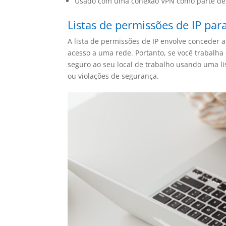
Usado com uma conexão VPN como parte de 
Listas de permissões de IP par
A lista de permissões de IP envolve conceder
acesso a uma rede. Portanto, se você trabalh
seguro ao seu local de trabalho usando uma li
ou violações de segurança.