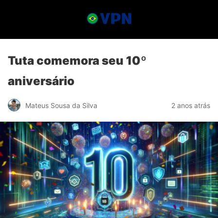
Tuta comemora seu 10º
aniversário
Mateus Sousa da Silva
2 anos atrás