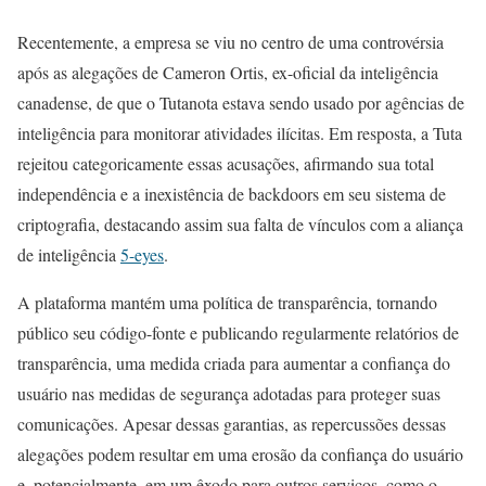
Recentemente, a empresa se viu no centro de uma controvérsia
após as alegações de Cameron Ortis, ex-oficial da inteligência
canadense, de que o Tutanota estava sendo usado por agências de
inteligência para monitorar atividades ilícitas. Em resposta, a Tuta
rejeitou categoricamente essas acusações, afirmando sua total
independência e a inexistência de backdoors em seu sistema de
criptografia, destacando assim sua falta de vínculos com a aliança
de inteligência
5-eyes
.
A plataforma mantém uma política de transparência, tornando
público seu código-fonte e publicando regularmente relatórios de
transparência, uma medida criada para aumentar a confiança do
usuário nas medidas de segurança adotadas para proteger suas
comunicações. Apesar dessas garantias, as repercussões dessas
alegações podem resultar em uma erosão da confiança do usuário
e, potencialmente, em um êxodo para outros serviços, como o