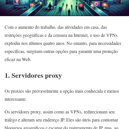
Com o aumento do trabalho, das atividades em casa, das
restrições geográficas e da censura na Internet, o uso de VPNs
explodiu nos últimos quatro anos. No entanto, para necessidades
específicas, surgiram outras opções para garantir uma proteção
eficaz na Web.
1. Servidores proxy
Os proxies são provavelmente a opção mais conhecida e menos
interessante.
Os servidores proxy, assim como as VPNs, redirecionam seu
tráfego e alteram seu endereço IP. Eles são úteis para contornar
bloqueios geográficos e escapar do rastreamento de IP, mas, ao