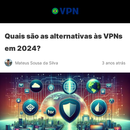
Quais são as alternativas às VPNs
em 2024?
Mateus Sousa da Silva
3 anos atrás