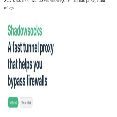
SOCKS5, modificando seu endereço IP, mas não protege seu
tráfego.