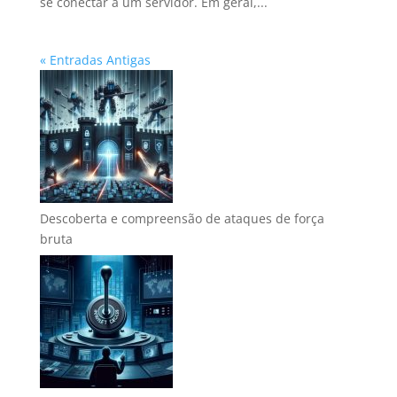
se conectar a um servidor. Em geral,...
« Entradas Antigas
Descoberta e compreensão de ataques de força
bruta