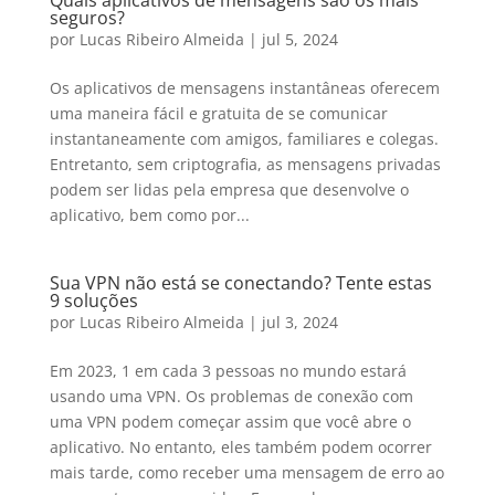
Quais aplicativos de mensagens são os mais
seguros?
por
Lucas Ribeiro Almeida
|
jul 5, 2024
Os aplicativos de mensagens instantâneas oferecem
uma maneira fácil e gratuita de se comunicar
instantaneamente com amigos, familiares e colegas.
Entretanto, sem criptografia, as mensagens privadas
podem ser lidas pela empresa que desenvolve o
aplicativo, bem como por...
Sua VPN não está se conectando? Tente estas
9 soluções
por
Lucas Ribeiro Almeida
|
jul 3, 2024
Em 2023, 1 em cada 3 pessoas no mundo estará
usando uma VPN. Os problemas de conexão com
uma VPN podem começar assim que você abre o
aplicativo. No entanto, eles também podem ocorrer
mais tarde, como receber uma mensagem de erro ao